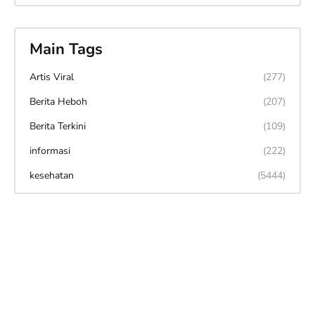
Main Tags
Artis Viral
(277)
Berita Heboh
(207)
Berita Terkini
(109)
informasi
(222)
kesehatan
(5444)