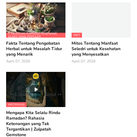
1 VALERIAN RAMUAN PENENANG
DIET
ALAMI YANG POPULER
Fakta Tentang Pengobatan
Mitos Tentang Manfaat
Herbal untuk Masalah Tidur
Seledri untuk Kesehatan
yang Menarik
yang Menyesatkan
April 07, 2026
April 07, 2026
INFORMASI
Mengapa Kita Selalu Rindu
Ramadan? Rahasia
Ketenangan yang Tak
Tergantikan | Zulpatah
Gemstone