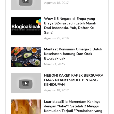
Agustus 18, 2017
Wow !! 5 Negara di Eropa yang
Biaya S2-nya Jauh Lebih Murah
Dari Indonesia. Yuk, Daftar Ke
Sana!
Agustus 25, 2016
Manfaat Konsumsi Omega-3 Untuk
Kesehatan Jantung Dan Otak -
Blogicakicak
Maret 23, 2025
HEBOH! KAKEK KAKEK BERSUARA
EMAS NYANYI SMULE BINTANG
KEHIDUPAN
Agustus 18, 2017
Luar biasa!!! Ia Merendam Kakinya
dengan "Jahe"!! Setelah 2 Minggu
Kemudian Terjadi "Perubahan yang