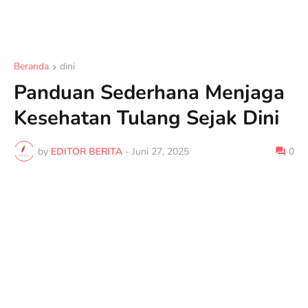
Beranda
dini
Panduan Sederhana Menjaga
Kesehatan Tulang Sejak Dini
by
EDITOR BERITA
-
Juni 27, 2025
0