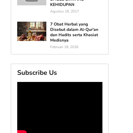
KEHIDUPAN
Agustus 18, 2017
7 Obat Herbal yang
Disebut dalam Al-Qur'an
dan Hadits serta Khasiat
Medisnya
Februari 18, 2026
Subscribe Us