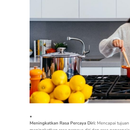
Meningkatkan Rasa Percaya Diri:
Mencapai tujuan k
meningkatkan rasa percaya diri dan rasa pencapaia