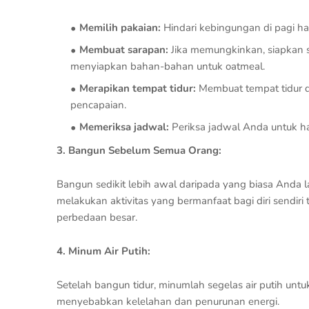
Memilih pakaian:
Hindari kebingungan di pagi h
Membuat sarapan:
Jika memungkinkan, siapkan s
menyiapkan bahan-bahan untuk oatmeal.
Merapikan tempat tidur:
Membuat tempat tidur di
pencapaian.
Memeriksa jadwal:
Periksa jadwal Anda untuk har
3. Bangun Sebelum Semua Orang:
Bangun sedikit lebih awal daripada yang biasa Anda
melakukan aktivitas yang bermanfaat bagi diri sendi
perbedaan besar.
4. Minum Air Putih:
Setelah bangun tidur, minumlah segelas air putih untu
menyebabkan kelelahan dan penurunan energi.