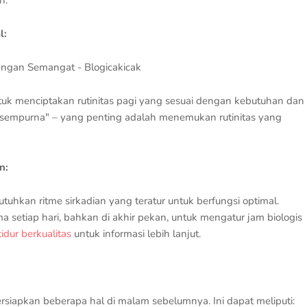
l:
ntuk menciptakan rutinitas pagi yang sesuai dengan kebutuhan dan
g "sempurna" – yang penting adalah menemukan rutinitas yang
n:
uhkan ritme sirkadian yang teratur untuk berfungsi optimal.
setiap hari, bahkan di akhir pekan, untuk mengatur jam biologis
tidur berkualitas
untuk informasi lebih lanjut.
iapkan beberapa hal di malam sebelumnya. Ini dapat meliputi: