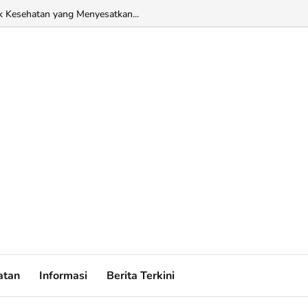
k Kesehatan yang Menyesatkan...
atan
Informasi
Berita Terkini