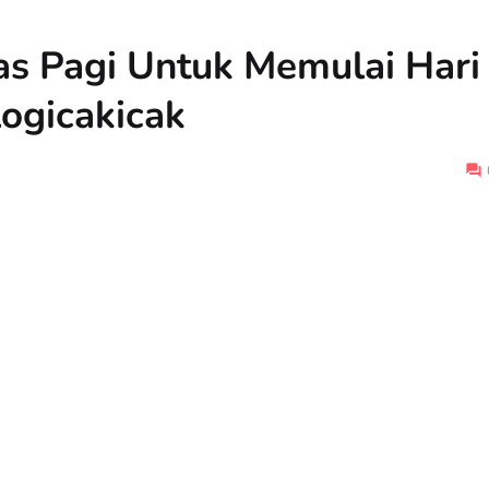
as Pagi Untuk Memulai Hari
ogicakicak