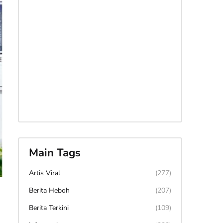
Main Tags
Artis Viral
(277)
Berita Heboh
(207)
Berita Terkini
(109)