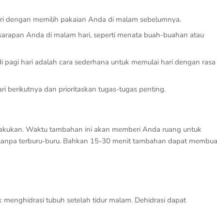
ari dengan memilih pakaian Anda di malam sebelumnya.
arapan Anda di malam hari, seperti menata buah-buahan atau
 pagi hari adalah cara sederhana untuk memulai hari dengan rasa
i berikutnya dan prioritaskan tugas-tugas penting.
 lakukan. Waktu tambahan ini akan memberi Anda ruang untuk
ri tanpa terburu-buru. Bahkan 15-30 menit tambahan dapat membua
k menghidrasi tubuh setelah tidur malam. Dehidrasi dapat