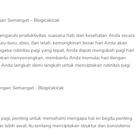
gan Semangat – Blogicakicak
garuhi produktivitas, suasana hati, dan kesehatan Anda secara
ru-buru, stres, dan lelah, kemungkinan besar hari Anda akan
atur rutinitas pagi yang tepat, Anda dapat mengubah pagi hari
bahkan menyenangkan, membantu Anda memulai hari dengan
u Anda langkah demi langkah untuk menciptakan rutinitas pagi
 pagi, penting untuk memahami mengapa hal ini begitu penting.
 lebih awal; itu tentang menciptakan struktur dan konsistensi