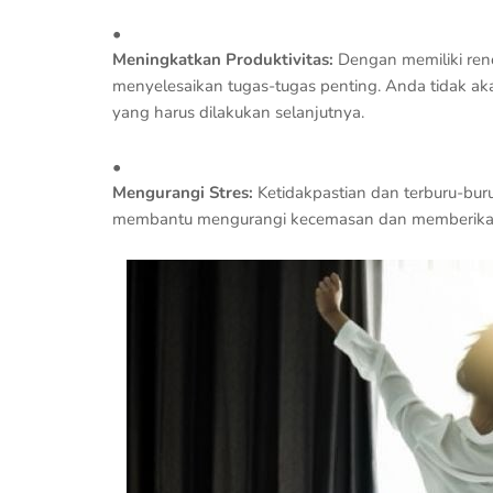
Meningkatkan Produktivitas:
Dengan memiliki renc
menyelesaikan tugas-tugas penting. Anda tidak a
yang harus dilakukan selanjutnya.
Mengurangi Stres:
Ketidakpastian dan terburu-buru
membantu mengurangi kecemasan dan memberikan r