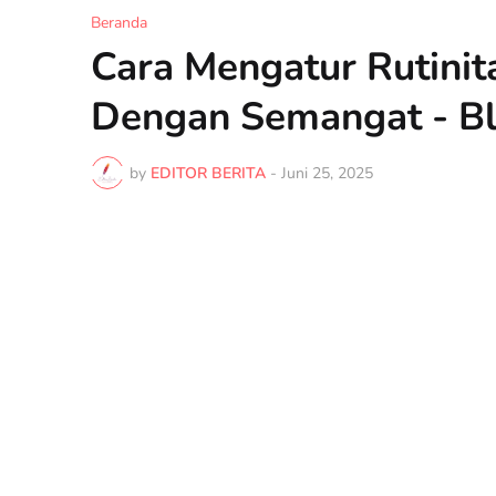
Beranda
Cara Mengatur Rutinit
Dengan Semangat - Bl
by
EDITOR BERITA
-
Juni 25, 2025