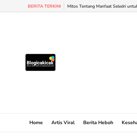
BERITA TERKINI
Mitos Tentang Manfaat Seledri untu
Home
Artis Viral
Berita Heboh
Keseh