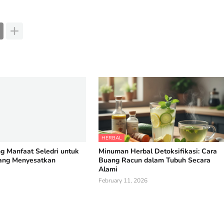
HERBAL
g Manfaat Seledri untuk
Minuman Herbal Detoksifikasi: Cara
ang Menyesatkan
Buang Racun dalam Tubuh Secara
Alami
February 11, 2026