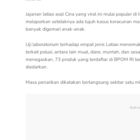
Jajanan latiao asal Cina yang viral ini mulai popule
melaporkan setidaknya ada tujuh kasus keracunan maka
banyak digemari anak-anak.
Uji laboratorium terhadap empat jenis Latiao menemu
terkait polusi, antara lain mual, diare, muntah, dan 
menegaskan, 73 produk yang terdaftar di BPOM RI ter
diedarkan.
Masa penarikan dikatakan berlangsung sekitar satu mi
Gulir 