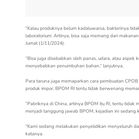
“Kalau produknya belum kadaluwarsa, bakterinya tidak 
laboratorium. Artinya, bisa saja memang dari makanan
Jumat (1/11/2024).
“Bisa juga disebabkan oleh panas, udara, atau aspek
menyebabkan penumbuhan bahan,” lanjutnya.
Para taruna juga memaparkan cara pembuatan CPOB ya
produk impor, BPOM RI tentu tidak berwenang memant
“Pabriknya di China, artinya BPOM itu RI, tentu tidak
menjadi tanggung jawab BPOM, kejadian ini sedang ka
“Kami sedang melakukan penyelidikan menyeluruh d
katanya.