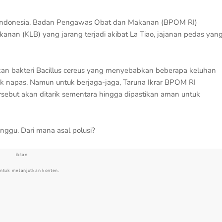
r di Indonesia. Badan Pengawas Obat dan Makanan (BPOM RI)
nan (KLB) yang jarang terjadi akibat La Tiao, jajanan pedas yan
kan bakteri Bacillus cereus yang menyebabkan beberapa keluhan
sesak napas. Namun untuk berjaga-jaga, Taruna Ikrar BPOM RI
sebut akan ditarik sementara hingga dipastikan aman untuk
nggu. Dari mana asal polusi?
iklan
untuk melanjutkan konten.