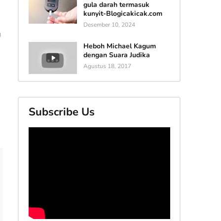
gula darah termasuk
kunyit-Blogicakicak.com
Desember 10, 2024
g
Heboh Michael Kagum
dengan Suara Judika
Agustus 18, 2017
Subscribe Us