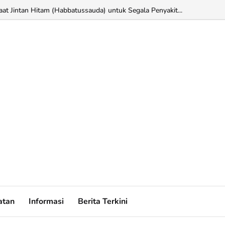
at Jintan Hitam (Habbatussauda) untuk Segala Penyakit...
atan
Informasi
Berita Terkini