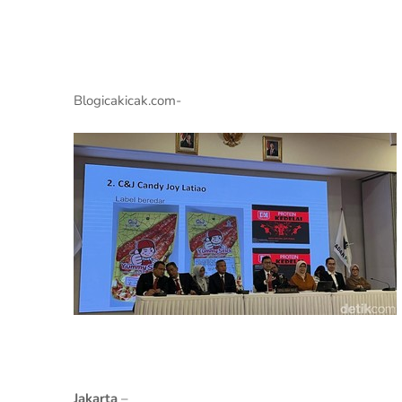
Blogicakicak.com-
Jakarta
–