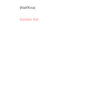
(Naf/Kna)
Sumber link