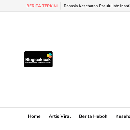
BERITA TERKINI
Rahasia Kesehatan Rasulullah: Manfa
Home
Artis Viral
Berita Heboh
Keseh