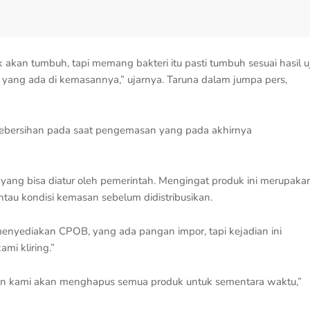
akan tumbuh, tapi memang bakteri itu pasti tumbuh sesuai hasil uj
 yang ada di kemasannya,” ujarnya. Taruna dalam jumpa pers,
 kebersihan pada saat pengemasan yang pada akhirnya
ng bisa diatur oleh pemerintah. Mengingat produk ini merupaka
au kondisi kemasan sebelum didistribusikan.
 menyediakan CPOB, yang ada pangan impor, tapi kejadian ini
mi kliring.”
an kami akan menghapus semua produk untuk sementara waktu,”