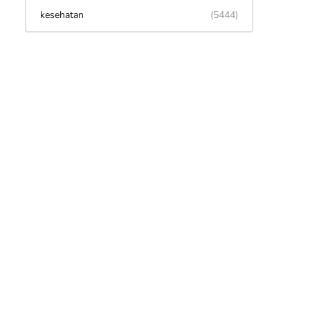
kesehatan
(5444)