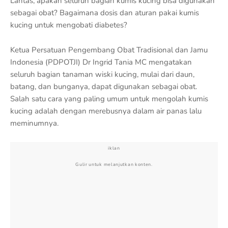
Lantas, apakah seluruh bagian kumis kucing bisa digunakan
sebagai obat? Bagaimana dosis dan aturan pakai kumis
kucing untuk mengobati diabetes?
Ketua Persatuan Pengembang Obat Tradisional dan Jamu
Indonesia (PDPOTJI) Dr Ingrid Tania MC mengatakan
seluruh bagian tanaman wiski kucing, mulai dari daun,
batang, dan bunganya, dapat digunakan sebagai obat.
Salah satu cara yang paling umum untuk mengolah kumis
kucing adalah dengan merebusnya dalam air panas lalu
meminumnya.
iklan
Gulir untuk melanjutkan konten.