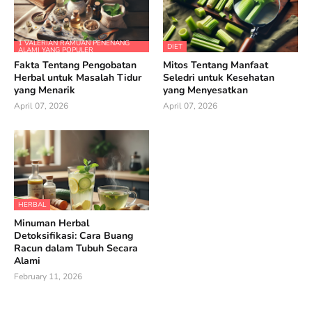
1 VALERIAN RAMUAN PENENANG
DIET
ALAMI YANG POPULER
Fakta Tentang Pengobatan
Mitos Tentang Manfaat
Herbal untuk Masalah Tidur
Seledri untuk Kesehatan
yang Menarik
yang Menyesatkan
April 07, 2026
April 07, 2026
HERBAL
Minuman Herbal
Detoksifikasi: Cara Buang
Racun dalam Tubuh Secara
Alami
February 11, 2026