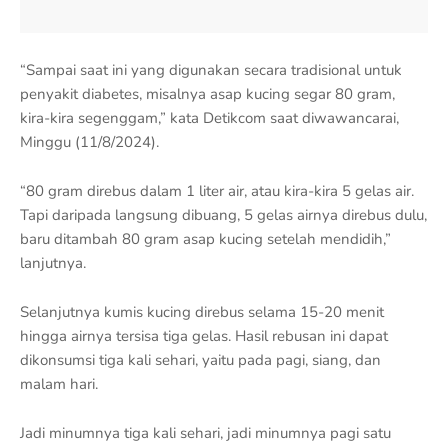
“Sampai saat ini yang digunakan secara tradisional untuk
penyakit diabetes, misalnya asap kucing segar 80 gram,
kira-kira segenggam,” kata Detikcom saat diwawancarai,
Minggu (11/8/2024).
“80 gram direbus dalam 1 liter air, atau kira-kira 5 gelas air.
Tapi daripada langsung dibuang, 5 gelas airnya direbus dulu,
baru ditambah 80 gram asap kucing setelah mendidih,”
lanjutnya.
Selanjutnya kumis kucing direbus selama 15-20 menit
hingga airnya tersisa tiga gelas. Hasil rebusan ini dapat
dikonsumsi tiga kali sehari, yaitu pada pagi, siang, dan
malam hari.
Jadi minumnya tiga kali sehari, jadi minumnya pagi satu