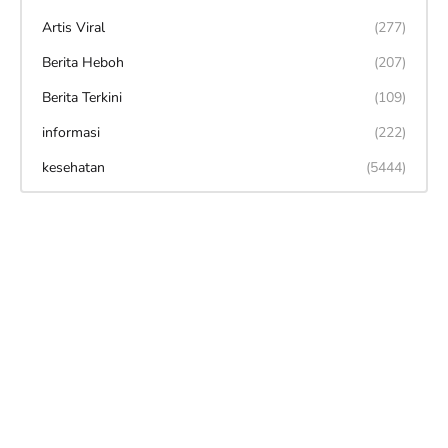
Artis Viral
(277)
Berita Heboh
(207)
Berita Terkini
(109)
informasi
(222)
kesehatan
(5444)