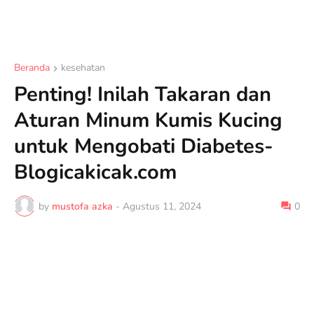
Beranda
kesehatan
Penting! Inilah Takaran dan
Aturan Minum Kumis Kucing
untuk Mengobati Diabetes-
Blogicakicak.com
by
mustofa azka
-
Agustus 11, 2024
0