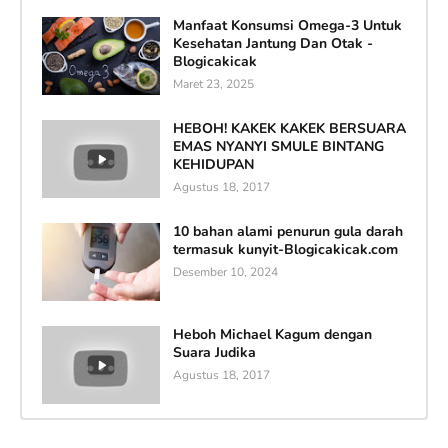
Manfaat Konsumsi Omega-3 Untuk
Kesehatan Jantung Dan Otak -
Blogicakicak
Maret 23, 2025
HEBOH! KAKEK KAKEK BERSUARA
EMAS NYANYI SMULE BINTANG
KEHIDUPAN
Agustus 18, 2017
10 bahan alami penurun gula darah
termasuk kunyit-Blogicakicak.com
Desember 10, 2024
Heboh Michael Kagum dengan
Suara Judika
Agustus 18, 2017