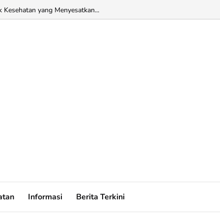
k Kesehatan yang Menyesatkan...
atan
Informasi
Berita Terkini