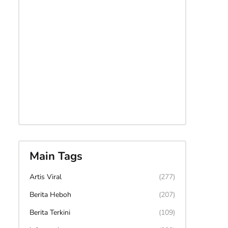
Main Tags
Artis Viral
(277)
Berita Heboh
(207)
Berita Terkini
(109)