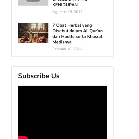
KEHIDUPAN
Agustus 18, 2017
7 Obat Herbal yang
Disebut dalam Al-Qur'an
dan Hadits serta Khasiat
Medisnya
Februari 18, 2026
Subscribe Us