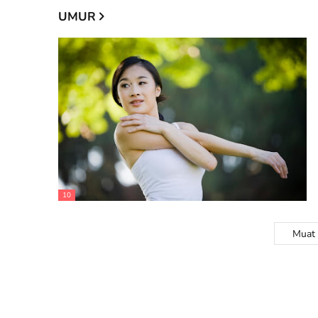
UMUR
10
Muat 