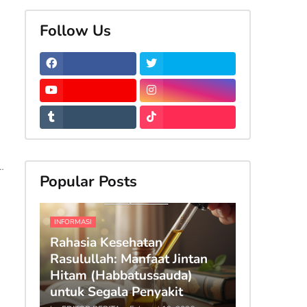
Follow Us
…
Popular Posts
INFORMASI
Rahasia Kesehatan
Rasulullah: Manfaat Jintan
Hitam (Habbatussauda)
untuk Segala Penyakit