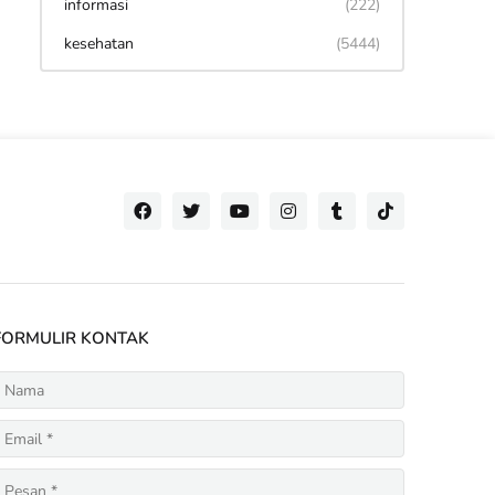
informasi
(222)
kesehatan
(5444)
FORMULIR KONTAK