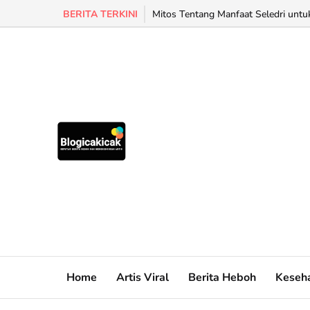
BERITA TERKINI
Mitos Tentang Manfaat Seledri untu
Home
Artis Viral
Berita Heboh
Keseh