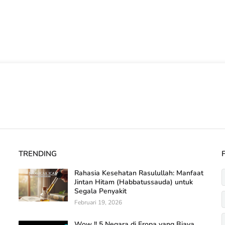
TRENDING
Rahasia Kesehatan Rasulullah: Manfaat
Jintan Hitam (Habbatussauda) untuk
Segala Penyakit
Februari 19, 2026
Wow !! 5 Negara di Eropa yang Biaya