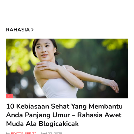
RAHASIA
10
10 Kebiasaan Sehat Yang Membantu
Anda Panjang Umur – Rahasia Awet
Muda Ala Blogicakicak
by
EDITOR BERITA
-
Juni 22, 2025