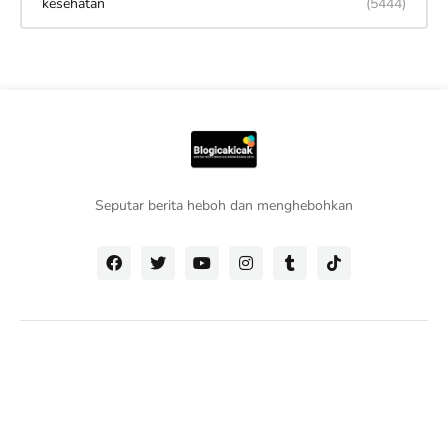
kesehatan
(5444)
Seputar berita heboh dan menghebohkan