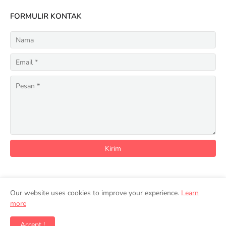
FORMULIR KONTAK
Our website uses cookies to improve your experience.
Learn
Home
Privacy Policy
Terms of Services
Disclaimer
more
About Us
Contact Us
Accept !