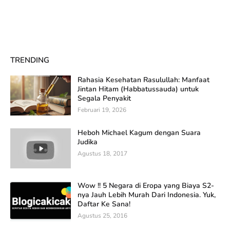
TRENDING
Rahasia Kesehatan Rasulullah: Manfaat
Jintan Hitam (Habbatussauda) untuk
Segala Penyakit
Februari 19, 2026
Heboh Michael Kagum dengan Suara
Judika
Agustus 18, 2017
Wow !! 5 Negara di Eropa yang Biaya S2-
nya Jauh Lebih Murah Dari Indonesia. Yuk,
Daftar Ke Sana!
Agustus 25, 2016