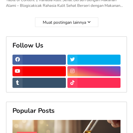
Table of Content 1 Rahasia Kulit Sehat Berseri dengan Makanan
Alami – Blogicakicak Rahasia Kulit Sehat Berseri dengan Makanan…
Muat postingan lainnya
Follow Us
Popular Posts