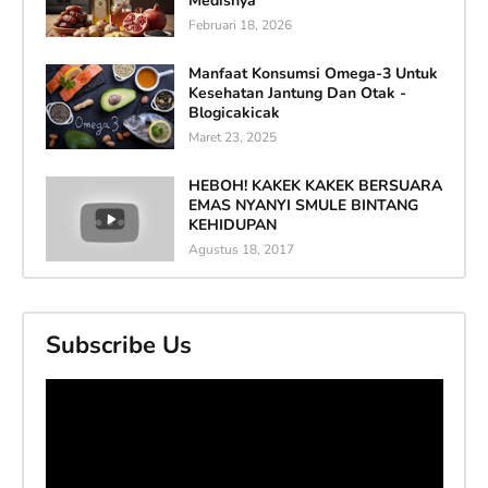
Medisnya
Februari 18, 2026
Manfaat Konsumsi Omega-3 Untuk
Kesehatan Jantung Dan Otak -
Blogicakicak
Maret 23, 2025
HEBOH! KAKEK KAKEK BERSUARA
EMAS NYANYI SMULE BINTANG
KEHIDUPAN
Agustus 18, 2017
Subscribe Us