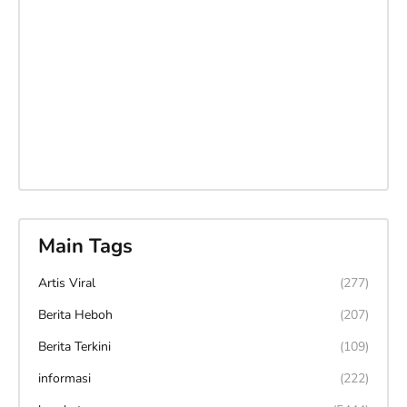
Main Tags
Artis Viral
(277)
Berita Heboh
(207)
Berita Terkini
(109)
informasi
(222)