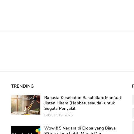
TRENDING
Rahasia Kesehatan Rasulullah: Manfaat
Jintan Hitam (Habbatussauda) untuk
Segala Penyakit
Februari 19, 2026
Wow !! 5 Negara di Eropa yang Biaya
S2-nya Jauh Lebih Murah Dari