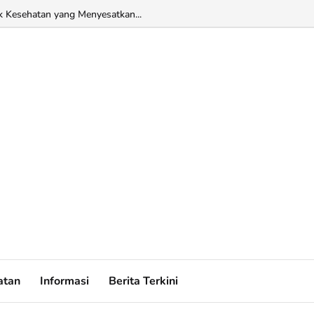
k Kesehatan yang Menyesatkan...
atan
Informasi
Berita Terkini