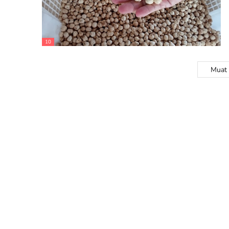
10
Muat 