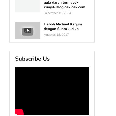
gula darah termasuk
kunyit-Blogicakicak.com
Desember 10, 2024
Heboh Michael Kagum
dengan Suara Judika
Agustus 18, 2017
Subscribe Us