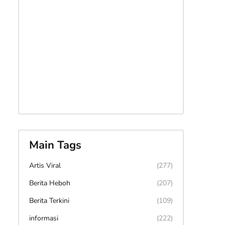
Main Tags
Artis Viral
(277)
Berita Heboh
(207)
Berita Terkini
(109)
informasi
(222)