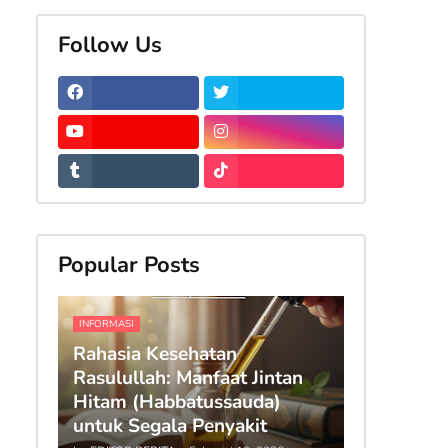
Follow Us
Popular Posts
INFORMASI
Rahasia Kesehatan
Rasulullah: Manfaat Jintan
Hitam (Habbatussauda)
untuk Segala Penyakit