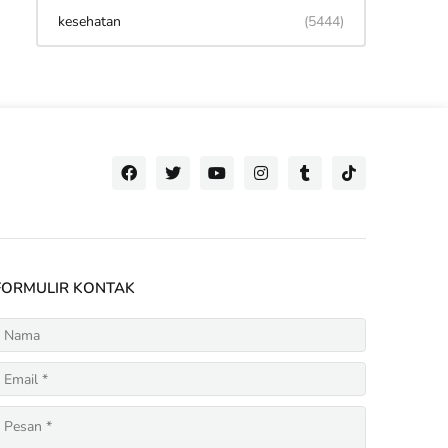
kesehatan
(5444)
FORMULIR KONTAK