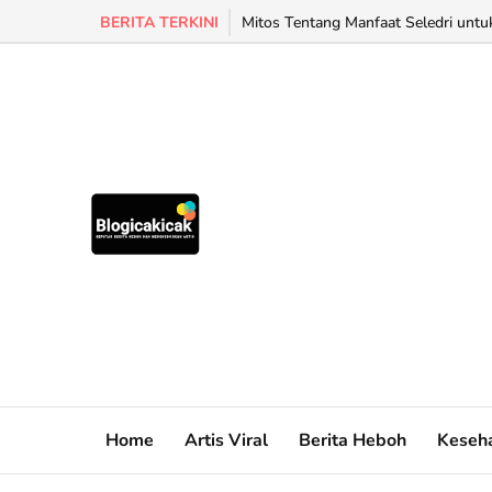
BERITA TERKINI
Mitos Tentang Manfaat Seledri untu
Home
Artis Viral
Berita Heboh
Keseh