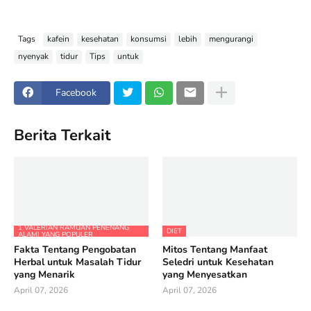
Tags
kafein
kesehatan
konsumsi
lebih
mengurangi
nyenyak
tidur
Tips
untuk
Facebook
Berita Terkait
1 VALERIAN RAMUAN PENENANG
DIET
ALAMI YANG POPULER
Fakta Tentang Pengobatan
Mitos Tentang Manfaat
Herbal untuk Masalah Tidur
Seledri untuk Kesehatan
yang Menarik
yang Menyesatkan
April 07, 2026
April 07, 2026