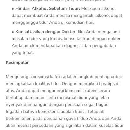
Hindari Alkohol Sebelum Tidur:
Meskipun alkohol
dapat membuat Anda merasa mengantuk, alkohol dapat
mengganggu tidur Anda di kemudian hari.
Konsultasikan dengan Dokter:
Jika Anda mengalami
masalah tidur yang kronis, konsultasikan dengan dokter
Anda untuk mendapatkan diagnosis dan pengobatan
yang tepat.
Kesimpulan
Mengurangi konsumsi kafein adalah langkah penting untuk
meningkatkan kualitas tidur. Dengan mengikuti tips-tips di
atas, Anda dapat mengurangi konsumsi kafein secara
bertahap dan aman, serta menikmati tidur yang lebih
nyenyak dan bangun dengan perasaan segar bugar.
Ingatlah bahwa konsistensi adalah kunci. Tetaplah
berkomitmen pada perubahan gaya hidup Anda, dan Anda
akan melihat perbedaan yang signifikan dalam kualitas tidur