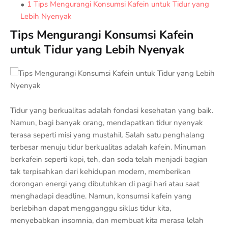
1 Tips Mengurangi Konsumsi Kafein untuk Tidur yang
Lebih Nyenyak
Tips Mengurangi Konsumsi Kafein
untuk Tidur yang Lebih Nyenyak
Tidur yang berkualitas adalah fondasi kesehatan yang baik.
Namun, bagi banyak orang, mendapatkan tidur nyenyak
terasa seperti misi yang mustahil. Salah satu penghalang
terbesar menuju tidur berkualitas adalah kafein. Minuman
berkafein seperti kopi, teh, dan soda telah menjadi bagian
tak terpisahkan dari kehidupan modern, memberikan
dorongan energi yang dibutuhkan di pagi hari atau saat
menghadapi deadline. Namun, konsumsi kafein yang
berlebihan dapat mengganggu siklus tidur kita,
menyebabkan insomnia, dan membuat kita merasa lelah