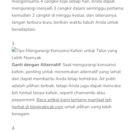
mengonsumsi 4 cangkir kopi setiap hari, Anda dapat
mengurangi menjadi 3 cangkir dalam seminggu pertama,
kemudian 2 cangkir di minggu kedua, dan seterusnya.
Jangan terburu-buru, berikan waktu tubuh Anda untuk
beradaptasi.
Ganti dengan Alternatif:
Saat mengurangi konsumsi
kafein, penting untuk menemukan alternatif yang sehat
dan dapat membantu Anda tetap terhidrasi. Air putih
adalah pilihan terbaik, tetapi Anda juga dapat mencoba
teh herbal tanpa kafein, seperti chamomile atau
peppermint.
Baca artikel kami tentang manfaat teh
herbal di blogicakicak.com
untuk pilihan yang lebih
beragam.