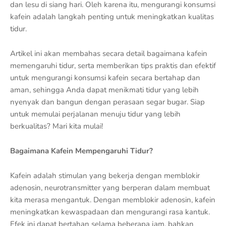
dan lesu di siang hari. Oleh karena itu, mengurangi konsumsi
kafein adalah langkah penting untuk meningkatkan kualitas
tidur.
Artikel ini akan membahas secara detail bagaimana kafein
memengaruhi tidur, serta memberikan tips praktis dan efektif
untuk mengurangi konsumsi kafein secara bertahap dan
aman, sehingga Anda dapat menikmati tidur yang lebih
nyenyak dan bangun dengan perasaan segar bugar. Siap
untuk memulai perjalanan menuju tidur yang lebih
berkualitas? Mari kita mulai!
Bagaimana Kafein Mempengaruhi Tidur?
Kafein adalah stimulan yang bekerja dengan memblokir
adenosin, neurotransmitter yang berperan dalam membuat
kita merasa mengantuk. Dengan memblokir adenosin, kafein
meningkatkan kewaspadaan dan mengurangi rasa kantuk.
Efek ini dapat bertahan selama beberapa jam, bahkan