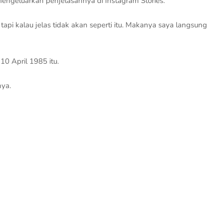
mengeluarkan penjelasannya di Instagram Stories.
tapi kalau jelas tidak akan seperti itu. Makanya saya langsung
10 April 1985 itu.
nya.