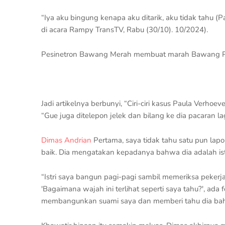
“Iya aku bingung kenapa aku ditarik, aku tidak tahu (
di acara Rampy TransTV, Rabu (30/10). 10/2024).
Pesinetron Bawang Merah membuat marah Bawang Puti
Jadi artikelnya berbunyi, “Ciri-ciri kasus Paula Verh
“Gue juga ditelepon jelek dan bilang ke dia pacaran l
Dimas Andrian
Pertama, saya tidak tahu satu pun la
baik. Dia mengatakan kepadanya bahwa dia adalah ist
“Istri saya bangun pagi-pagi sambil memeriksa pekerja
'Bagaimana wajah ini terlihat seperti saya tahu?', ada f
membangunkan suami saya dan memberi tahu dia bahw