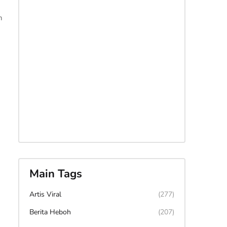
n
Main Tags
Artis Viral
(277)
Berita Heboh
(207)