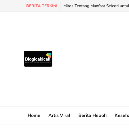
BERITA TERKINI
Mitos Tentang Manfaat Seledri untu
Home
Artis Viral
Berita Heboh
Keseh