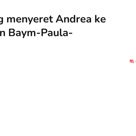
g menyeret Andrea ke
an Baym-Paula-