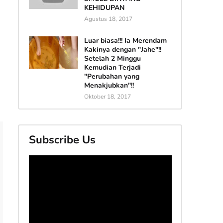
KEHIDUPAN
Agustus 18, 2017
Luar biasa!!! Ia Merendam
Kakinya dengan "Jahe"!!
Setelah 2 Minggu
Kemudian Terjadi
"Perubahan yang
Menakjubkan"!!
Oktober 18, 2017
Subscribe Us