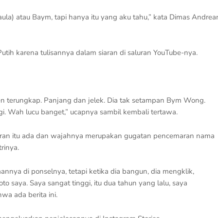
Paula) atau Baym, tapi hanya itu yang aku tahu,” kata Dimas Andrea
h karena tulisannya dalam siaran di saluran YouTube-nya.
oeven terungkap. Panjang dan jelek. Dia tak setampan Bym Wong.
agi. Wah lucu banget,” ucapnya sambil kembali tertawa.
poran itu ada dan wajahnya merupakan gugatan pencemaran nama
rinya.
annya di ponselnya, tetapi ketika dia bangun, dia mengklik,
oto saya. Saya sangat tinggi, itu dua tahun yang lalu, saya
a ada berita ini.