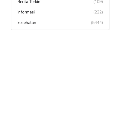
Berita Terkini
(109)
informasi
(222)
kesehatan
(5444)