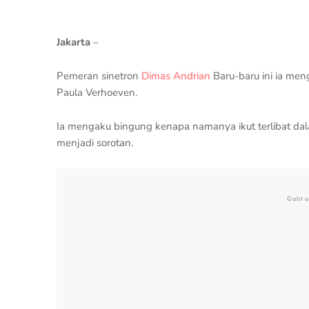
Jakarta
–
Pemeran sinetron
Dimas Andrian
Baru-baru ini ia me
Paula Verhoeven.
Ia mengaku bingung kenapa namanya ikut terlibat dal
menjadi sorotan.
Gulir 