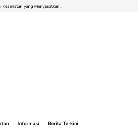
k Kesehatan yang Menyesatkan...
atan
Informasi
Berita Terkini