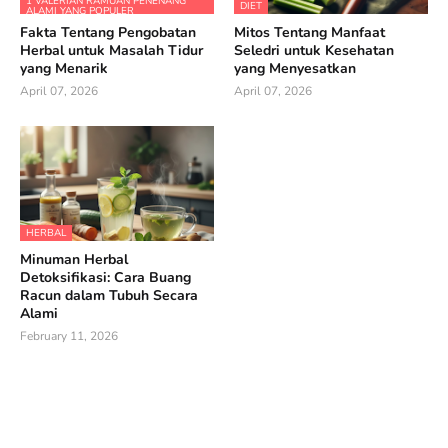
1 VALERIAN RAMUAN PENENANG
DIET
ALAMI YANG POPULER
Fakta Tentang Pengobatan
Mitos Tentang Manfaat
Herbal untuk Masalah Tidur
Seledri untuk Kesehatan
yang Menarik
yang Menyesatkan
April 07, 2026
April 07, 2026
HERBAL
Minuman Herbal
Detoksifikasi: Cara Buang
Racun dalam Tubuh Secara
Alami
February 11, 2026