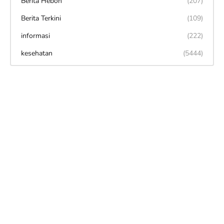
Berita Heboh
(207)
Berita Terkini
(109)
informasi
(222)
kesehatan
(5444)